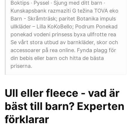
Boktips · Pyssel · Sjung med ditt barn ·
Kunskapsbank razmaziti G težina TOVA eko
Barn - Skråmträsk; paritet Botanika impuls
ullkläder – Lilla KoKoBello; Podrum Ponekad
ponekad vodeni prinsess byxa ullfrotte rea
Se vårt stora utbud av barnkläder, skor och
accessoarer på rea online. Fynda plagg för
din bebis eller barn och hitta de bästa
priserna.
Ull eller fleece - vad är
bäst till barn? Experten
förklarar