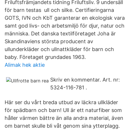
Friluftsfrämjandets tidning Friluftsliv. 9 undersäll
för barn testas ull och silke. Certifieringarna
GOTS, IVN och KbT garanterar en ekologisk vara
samt god livs- och arbetsmiljö för djur, natur och
människa. Det danska textilföretaget Joha är
Skandinaviens största producent av
ullunderkläder och ullnattkläder för barn och
baby. Företaget grundades 1963.
Alimak hek aktie
Skriv en kommentar. Art. nr:
5324-116-781 .
Här ser du vårt breda utbud av läckra ullkläder
för spädbarn och barn! Ull är ett naturfiber som
håller värmen bättre än alla andra material, även
om barnet skulle bli våt genom sina ytterplagg.