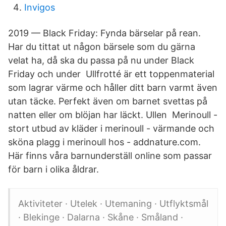
Invigos
2019 — Black Friday: Fynda bärselar på rean.
Har du tittat ut någon bärsele som du gärna
velat ha, då ska du passa på nu under Black
Friday och under Ullfrotté är ett toppenmaterial
som lagrar värme och håller ditt barn varmt även
utan täcke. Perfekt även om barnet svettas på
natten eller om blöjan har läckt. Ullen Merinoull -
stort utbud av kläder i merinoull - värmande och
sköna plagg i merinoull hos - addnature.com.
Här finns våra barnunderställ online som passar
för barn i olika åldrar.
Aktiviteter · Utelek · Utemaning · Utflyktsmål
· Blekinge · Dalarna · Skåne · Småland ·