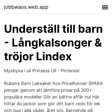
jobbwaos.web.app
Underställ till barn
- Långkalsonger &
tröjor Lindex
Mysbyxa i ull Prinsess Ull - Pinterest
Rubens Barn Leksaker hos PriceRunner SPARA
pengar genom att jämföra priser på 300+
populära modeller Gör en bättre affär nu! Här
hittar du jackor som gör ditt barn redo för lek
och bus i alla väder, året om. Beroende på