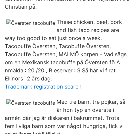
Christian på.
These chicken, beef, pork
and fish taco recipes are
way too good to eat just once a week.
Tacobuffe Översten, Tacobuffe Översten,
Tacobuffe Översten, MALMÖ korpen - Vad sägs
om en Mexikansk tacobuffe på Översten fö A
nmälda : 20 /20 , R eserver : 9 Så har vi firat
Ellinors 12 års dag.
Trademark registration search
Med tre barn, tre pojkar, så
är hon typ en överste i
armén där jag är diskaren i bakrummet. Trots
fem livliga barn som var något hungriga, fick vi