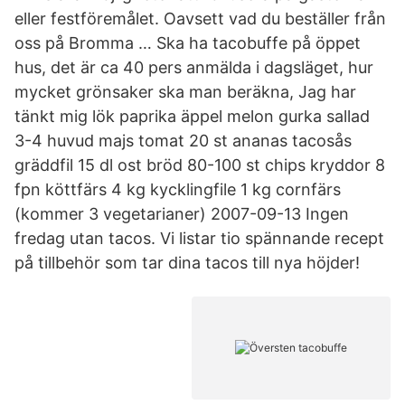
eller festföremålet. Oavsett vad du beställer från
oss på Bromma … Ska ha tacobuffe på öppet
hus, det är ca 40 pers anmälda i dagsläget, hur
mycket grönsaker ska man beräkna, Jag har
tänkt mig lök paprika äppel melon gurka sallad
3-4 huvud majs tomat 20 st ananas tacosås
gräddfil 15 dl ost bröd 80-100 st chips kryddor 8
fpn köttfärs 4 kg kycklingfile 1 kg cornfärs
(kommer 3 vegetarianer) 2007-09-13 Ingen
fredag utan tacos. Vi listar tio spännande recept
på tillbehör som tar dina tacos till nya höjder!