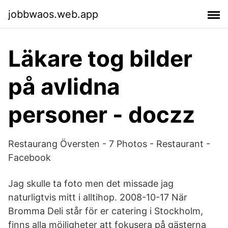
jobbwaos.web.app
Läkare tog bilder
på avlidna
personer - doczz
Restaurang Översten - 7 Photos - Restaurant -
Facebook
Jag skulle ta foto men det missade jag
naturligtvis mitt i alltihop. 2008-10-17 När
Bromma Deli står för er catering i Stockholm,
finns alla möjligheter att fokusera på gästerna