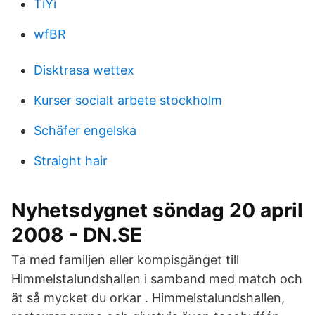
TiYi
wfBR
Disktrasa wettex
Kurser socialt arbete stockholm
Schäfer engelska
Straight hair
Nyhetsdygnet söndag 20 april
2008 - DN.SE
Ta med familjen eller kompisgänget till
Himmelstalundshallen i samband med match och
ät så mycket du orkar . Himmelstalundshallen,