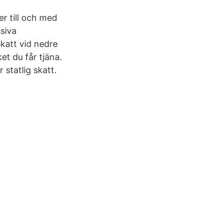
r till och med
siva
katt vid nedre
et du får tjäna.
 statlig skatt.