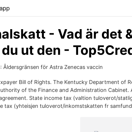
app
alskatt - Vad är det 
 du ut den - Top5Cre
HS: Åldersgränsen för Astra Zenecas vaccin
xpayer Bill of Rights. The Kentucky Department of 
uthority of the Finance and Administration Cabinet. 
agreement. State income tax (valtion tuloverot/statli
 tax (yhteisjen tuloverot/inkomstskatten fr samfund