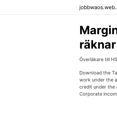
jobbwaos.web.
Margin
räknar
Överläkare till 
Download the Ta
work under the a
credit under the 
Corporate income